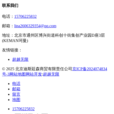
联系我们
电话：
15706225832
邮箱：
lina2606329354@qq.com
地址：
北京市通州区博兴街道科创十街集创产业园D座3层
(KEMAN珂曼)
友情链接：
超越无限
© 2025 北京迪斯廷森商贸有限责任公司
京ICP备2024074834
号-3
网站地图
网站开发
:
超越无限
电话
邮箱
留言
地图
15706225832