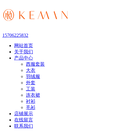
15706225832
网站首页
关于我们
产品中心
西服套装
大衣
羽绒服
外套
工装
连衣裙
衬衫
毛衫
店铺展示
在线留言
联系我们