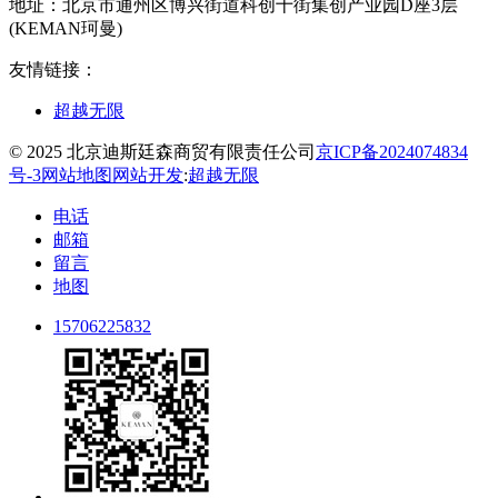
地址：
北京市通州区博兴街道科创十街集创产业园D座3层
(KEMAN珂曼)
友情链接：
超越无限
© 2025 北京迪斯廷森商贸有限责任公司
京ICP备2024074834
号-3
网站地图
网站开发
:
超越无限
电话
邮箱
留言
地图
15706225832