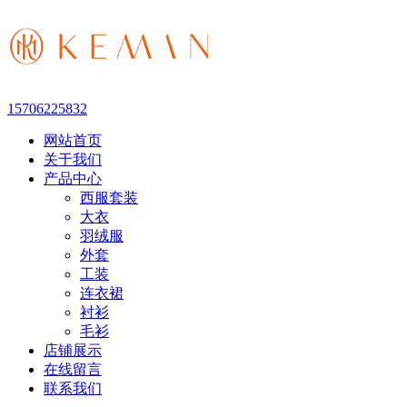
15706225832
网站首页
关于我们
产品中心
西服套装
大衣
羽绒服
外套
工装
连衣裙
衬衫
毛衫
店铺展示
在线留言
联系我们