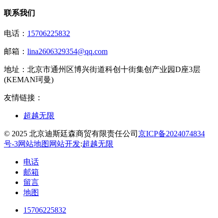
联系我们
电话：
15706225832
邮箱：
lina2606329354@qq.com
地址：
北京市通州区博兴街道科创十街集创产业园D座3层
(KEMAN珂曼)
友情链接：
超越无限
© 2025 北京迪斯廷森商贸有限责任公司
京ICP备2024074834
号-3
网站地图
网站开发
:
超越无限
电话
邮箱
留言
地图
15706225832