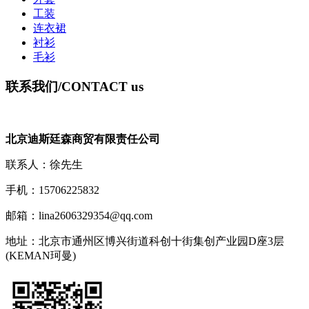
工装
连衣裙
衬衫
毛衫
联系我们
/CONTACT us
北京迪斯廷森商贸有限责任公司
联系人：徐先生
手机：15706225832
邮箱：lina2606329354@qq.com
地址：北京市通州区博兴街道科创十街集创产业园D座3层
(KEMAN珂曼)