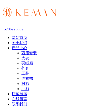
15706225832
网站首页
关于我们
产品中心
西服套装
大衣
羽绒服
外套
工装
连衣裙
衬衫
毛衫
店铺展示
在线留言
联系我们