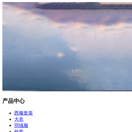
产品中心
西服套装
大衣
羽绒服
外套