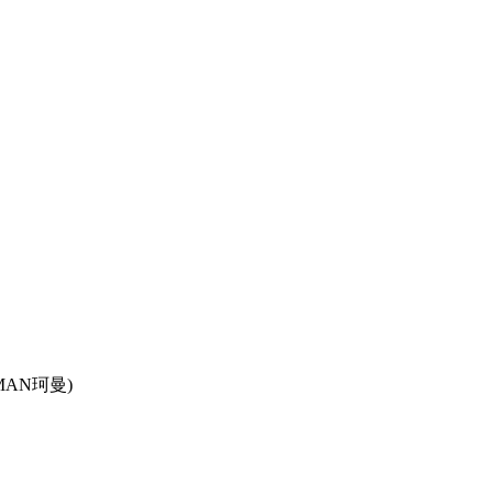
AN珂曼)