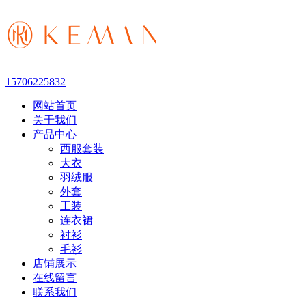
15706225832
网站首页
关于我们
产品中心
西服套装
大衣
羽绒服
外套
工装
连衣裙
衬衫
毛衫
店铺展示
在线留言
联系我们