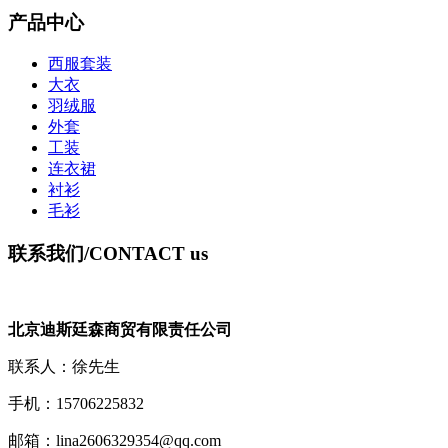
产品中心
西服套装
大衣
羽绒服
外套
工装
连衣裙
衬衫
毛衫
联系我们
/CONTACT us
北京迪斯廷森商贸有限责任公司
联系人：徐先生
手机：15706225832
邮箱：lina2606329354@qq.com